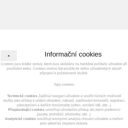
Informační cookies
×
Cookies jsou krátké zprávy, které jsou ukládány na harddisk počítače uživatele při
používání webu. Cookies mohou být použity ke sběru uživatelských dat při
připojení k požadované službě.
Typy cookies:
Technické cookies
Zajišťují navigaci uživatele a využití různých možností
služby jako přístup k učitým oblastem, nákupů, vyplňování formulářů, registrací,
zabezpečení a dalších funcionality (video, sociální sítě, atd...).
Přizpůsobující cookies
umožňují uživatelům přístup dle jejich preferencí
(jazyky, prohlížeč, předvolby, atd...).
Analytické cookies
umožňují anonymní analýzu chování uživatele a meření
jeho aktivit ke zlepšení stránek.