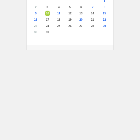
1
2
3
4
5
6
7
8
9
10
11
12
13
14
15
16
17
18
19
20
21
22
23
24
25
26
27
28
29
30
31