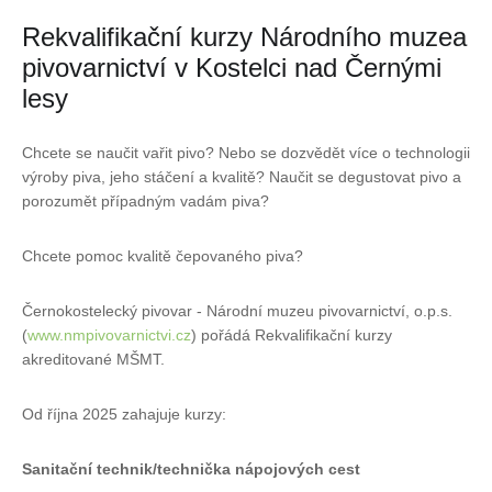
Rekvalifikační kurzy Národního muzea
pivovarnictví v Kostelci nad Černými
lesy
Chcete se naučit vařit pivo? Nebo se dozvědět více o technologii
výroby piva, jeho stáčení a kvalitě? Naučit se degustovat pivo a
porozumět případným vadám piva?
Chcete pomoc kvalitě čepovaného piva?
Černokostelecký pivovar - Národní muzeu pivovarnictví, o.p.s.
(
www.nmpivovarnictvi.cz
) pořádá Rekvalifikační kurzy
akreditované MŠMT.
Od října 2025 zahajuje kurzy:
Sanitační technik/technička nápojových cest