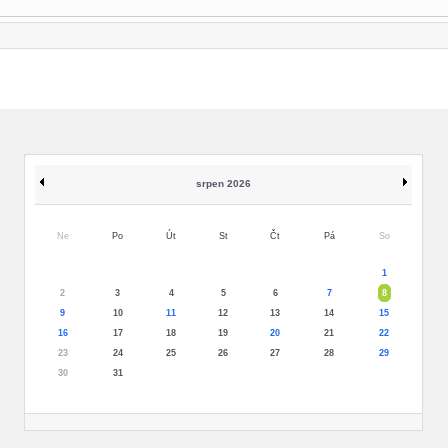
srpen 2026
Ne
Po
Út
St
Čt
Pá
So
1
2
3
4
5
6
7
8
9
10
11
12
13
14
15
16
17
18
19
20
21
22
23
24
25
26
27
28
29
30
31