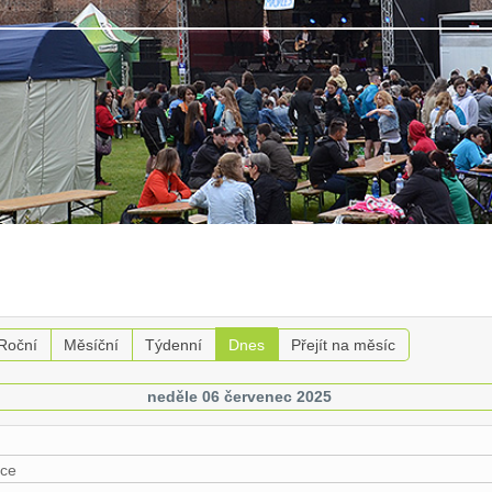
Roční
Měsíční
Týdenní
Dnes
Přejít na měsíc
neděle 06 červenec 2025
ce