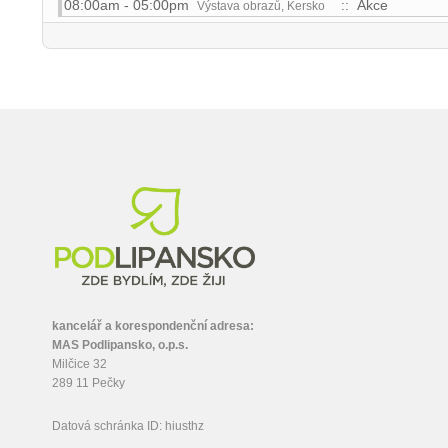
08:00am - 05:00pm
:: Akce
Výstava obrazů, Kersko
kancelář a korespondenční adresa:
MAS Podlipansko, o.p.s.
Milčice 32
289 11 Pečky
Datová schránka ID: hiusthz