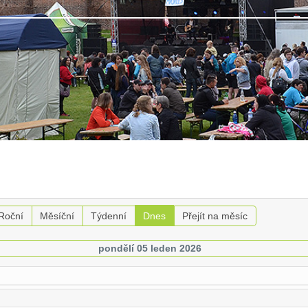
Roční
Měsíční
Týdenní
Dnes
Přejít na měsíc
pondělí 05 leden 2026