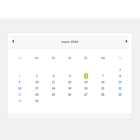
srpen 2026
Ne
Po
Út
St
Čt
Pá
So
1
2
3
4
5
6
7
8
9
10
11
12
13
14
15
16
17
18
19
20
21
22
23
24
25
26
27
28
29
30
31