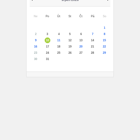
Ne
Po
Út
St
Čt
Pá
So
1
2
3
4
5
6
7
8
9
10
11
12
13
14
15
16
17
18
19
20
21
22
23
24
25
26
27
28
29
30
31