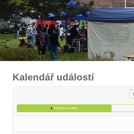
Kalendář událostí
Předchozí den