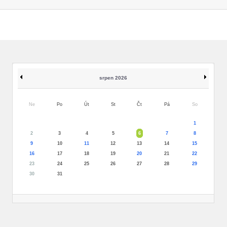
srpen 2026
Ne
Po
Út
St
Čt
Pá
So
1
2
3
4
5
6
7
8
9
10
11
12
13
14
15
16
17
18
19
20
21
22
23
24
25
26
27
28
29
30
31