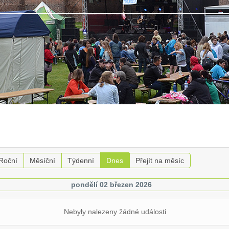
Roční
Měsíční
Týdenní
Dnes
Přejít na měsíc
pondělí 02 březen 2026
Nebyly nalezeny žádné události