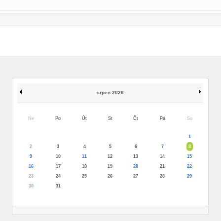
srpen 2026
Ne
Po
Út
St
Čt
Pá
So
1
2
3
4
5
6
7
8
9
10
11
12
13
14
15
16
17
18
19
20
21
22
23
24
25
26
27
28
29
30
31