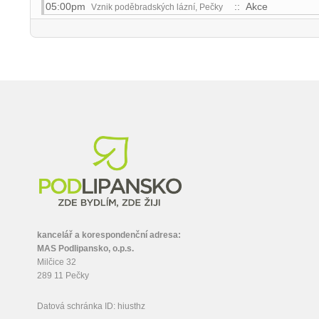
05:00pm
:: Akce
Vznik poděbradských lázní, Pečky
kancelář a korespondenční adresa:
MAS Podlipansko, o.p.s.
Milčice 32
289 11 Pečky
Datová schránka ID: hiusthz