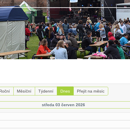
Roční
Měsíční
Týdenní
Dnes
Přejít na měsíc
středa 03 červen 2026