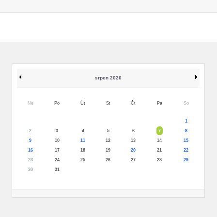
srpen 2026
Ne
Po
Út
St
Čt
Pá
So
1
2
3
4
5
6
7
8
9
10
11
12
13
14
15
16
17
18
19
20
21
22
23
24
25
26
27
28
29
30
31