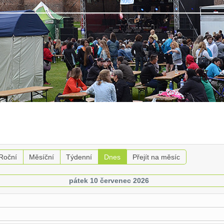
Roční
Měsíční
Týdenní
Dnes
Přejít na měsíc
pátek 10 červenec 2026