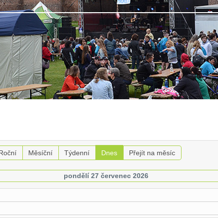
Roční
Měsíční
Týdenní
Dnes
Přejít na měsíc
pondělí 27 červenec 2026