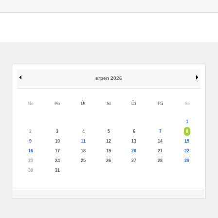
srpen 2026
Ne
Po
Út
St
Čt
Pá
So
1
2
3
4
5
6
7
8
9
10
11
12
13
14
15
16
17
18
19
20
21
22
23
24
25
26
27
28
29
30
31