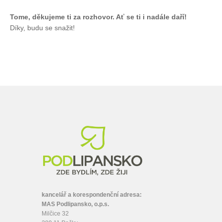
Tome, děkujeme ti za rozhovor. Ať se ti i nadále daří!
Díky, budu se snažit!
kancelář a korespondenční adresa:
MAS Podlipansko, o.p.s.
Milčice 32