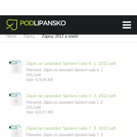
Home
Zápisy
Zápisy 2012 a starší
/
/
Zápis ze zasedání Správní rady 4. 1. 2012.pdf
Filename: Zápis ze zasedání Správní rady 4. 1.
2012.pdf
Size: 519.85 KB
Zápis ze zasedání Správní rady 1. 2. 2012.pdf
Filename: Zápis ze zasedání Správní rady 1. 2.
2012.pdf
Size: 410.57 KB
Zápis ze zasedání Správní rady 7. 3. 2012.pdf
Filename: Zápis ze zasedání Správní rady 7. 3.