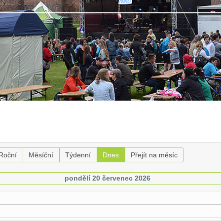
Roční
Měsíční
Týdenní
Dnes
Přejít na měsíc
pondělí 20 červenec 2026