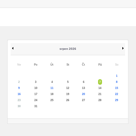
srpen 2026
Ne
Po
Út
St
Čt
Pá
So
1
2
3
4
5
6
7
8
9
10
11
12
13
14
15
16
17
18
19
20
21
22
23
24
25
26
27
28
29
30
31