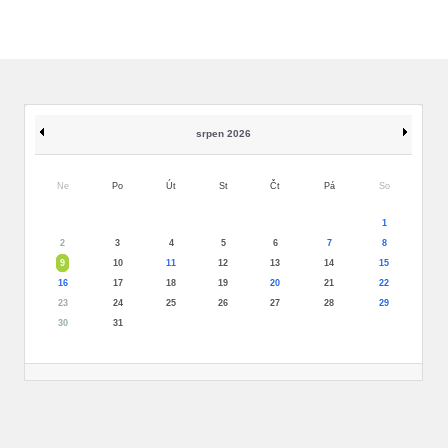
srpen 2026
Ne
Po
Út
St
Čt
Pá
So
1
2
3
4
5
6
7
8
9
10
11
12
13
14
15
16
17
18
19
20
21
22
23
24
25
26
27
28
29
30
31