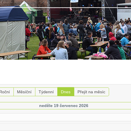
Roční
Měsíční
Týdenní
Dnes
Přejít na měsíc
neděle 19 červenec 2026