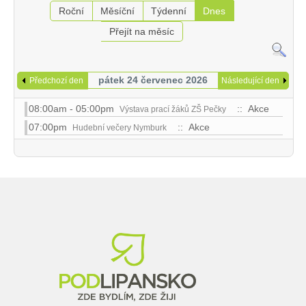
Roční
Měsíční
Týdenní
Dnes
Přejít na měsíc
pátek 24 červenec 2026
Předchozí den
Následující den
08:00am - 05:00pm
:: Akce
Výstava prací žáků ZŠ Pečky
07:00pm
:: Akce
Hudební večery Nymburk