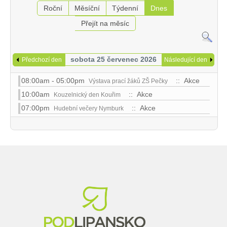
Roční
Měsíční
Týdenní
Dnes
Přejít na měsíc
sobota 25 červenec 2026
Předchozí den
Následující den
08:00am - 05:00pm
:: Akce
Výstava prací žáků ZŠ Pečky
10:00am
:: Akce
Kouzelnický den Kouřim
07:00pm
:: Akce
Hudební večery Nymburk